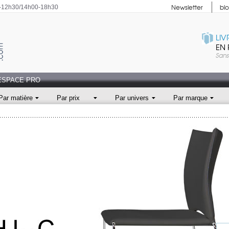
Newsletter
bl
0-12h30/14h00-18h30
LIV
EN 
Sans
ESPACE PRO
Par matière
Par prix
Par univers
Par marque