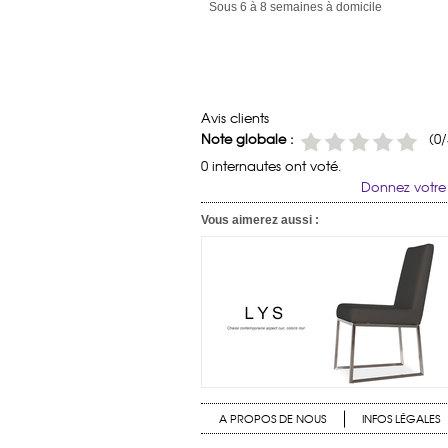
Sous 6 à 8 semaines à domicile
Avis clients
Note globale :
(0/
0 internautes ont voté.
Donnez votre 
Vous aimerez aussi :
A PROPOS DE NOUS
INFOS LÉGALES