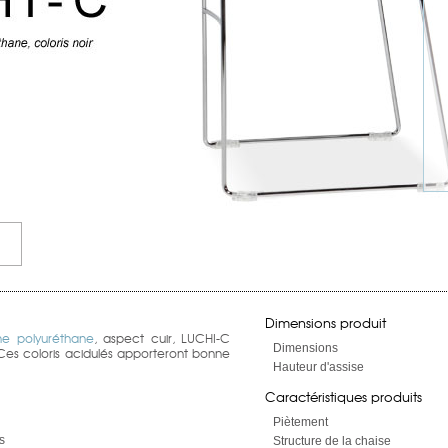
Dimensions produit
ne polyuréthane
, aspect cuir, LUCHI-C
Dimensions
 Ces coloris acidulés apporteront bonne
Hauteur d'assise
Caractéristiques produits
Piètement
s
Structure de la chaise