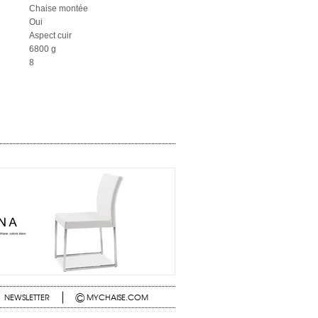
Chaise montée
Oui
Aspect cuir
6800 g
8
©
NEWSLETTER
MYCHAISE.COM