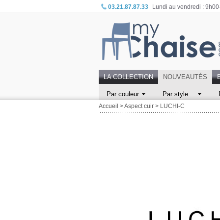
03.21.87.87.33
Lundi au vendredi : 9h0
LA COLLECTION
NOUVEAUTÉS
Par couleur
Par style
Accueil
>
Aspect cuir
>
LUCHI-C