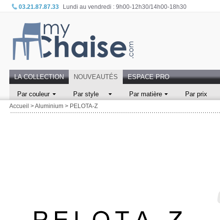
03.21.87.87.33
Lundi au vendredi : 9h00-12h30/14h00-18h30
LA COLLECTION
NOUVEAUTÉS
ESPACE PRO
Par couleur
Par style
Par matière
Par prix
Accueil
>
Aluminium
>
PELOTA-Z