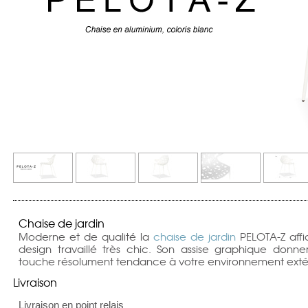
Chaise de jardin
Moderne et de qualité la
chaise de jardin
PELOTA-Z affi
design travaillé très chic. Son assise graphique donn
touche résolument tendance à votre environnement extér
Livraison
Livraison en point relais