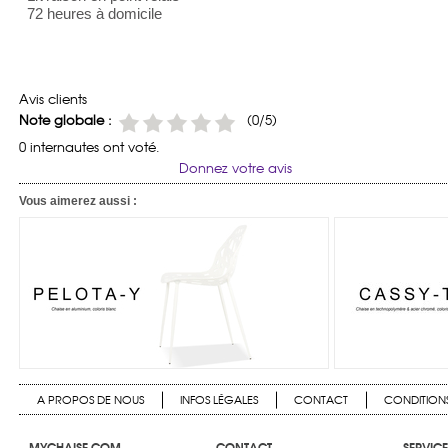
72 heures à domicile
Avis clients
Note globale :
(0/5)
0 internautes ont voté.
Donnez votre avis
Vous aimerez aussi :
A PROPOS DE NOUS
INFOS LÉGALES
CONTACT
CONDITIONS
MYCHAISE.COM
CONTACT
SERVICE