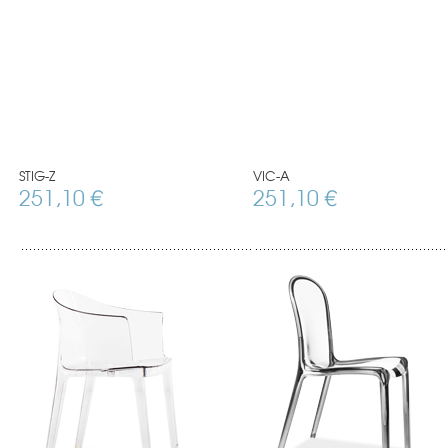
STIG-Z
VIC-A
251,10 €
251,10 €