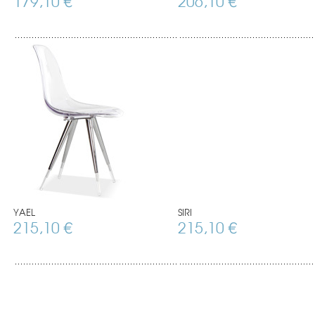
179,10 €
206,10 €
YAEL
SIRI
215,10 €
215,10 €