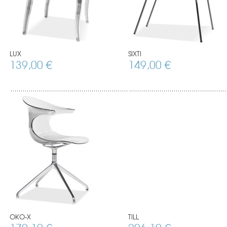
LUX
SIXTI
139,00 €
149,00 €
OKO-X
TILL