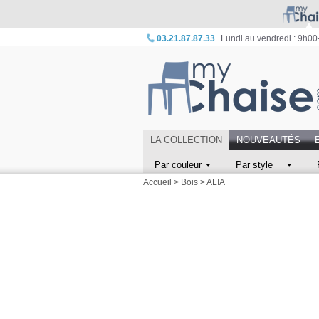
03.21.87.87.33
Lundi au vendredi : 9h0
LA COLLECTION
NOUVEAUTÉS
Par couleur
Par style
Accueil
>
Bois
>
ALIA