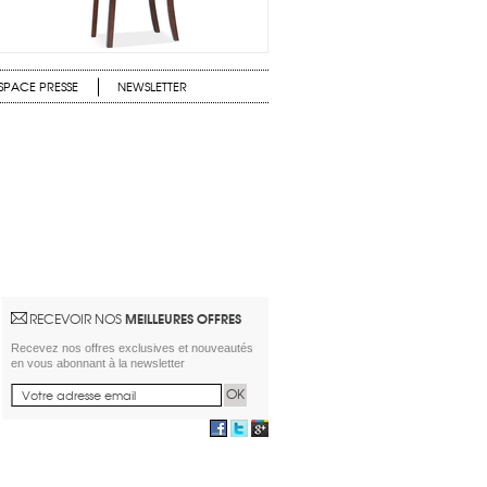
SPACE PRESSE
NEWSLETTER
MEILLEURES OFFRES
RECEVOIR NOS
Recevez nos offres exclusives et nouveautés
en vous abonnant à la newsletter