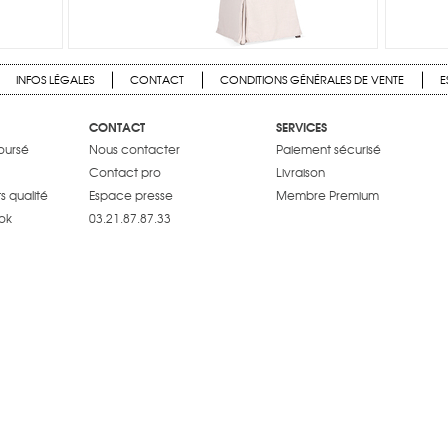
INFOS LÉGALES
CONTACT
CONDITIONS GÉNÉRALES DE VENTE
E
CONTACT
SERVICES
boursé
Nous contacter
Paiement sécurisé
Contact pro
Livraison
 qualité
Espace presse
Membre Premium
ok
03.21.87.87.33