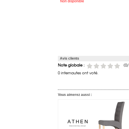
Non disponible
Avis clients
Note globale :
(
0
/
0 internautes ont voté.
Vous aimerez aussi :