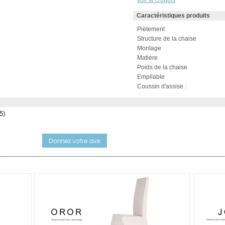
voir le croquis
Caractéristiques produits
Piètement
Structure de la chaise
Montage
Matière
Poids de la chaise
Empilable
Coussin d'assise :
5)
Donnez votre avis