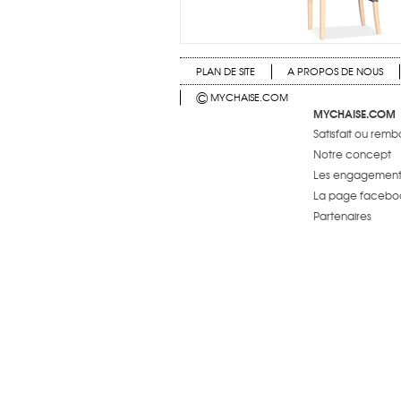
PLAN DE SITE
A PROPOS DE NOUS
©
MYCHAISE.COM
MYCHAISE.COM
Satisfait ou rem
Notre concept
Les engagements
La page facebo
Partenaires