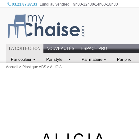
03.21.87.87.33
Lundi au vendredi : 9h00-12h30/14h00-18h30
LA COLLECTION
NOUVEAUTÉS
ESPACE PRO
Par couleur
Par style
Par matière
Par prix
Accueil
>
Plastique ABS
>
ALICIA