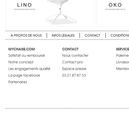
A PROPOS DE NOUS
INFOS LÉGALES
CONTACT
CONDITIONS
MYCHAISE.COM
CONTACT
SERVICE
Satisfait ou remboursé
Nous contacter
Paiemen
Notre concept
Contact pro
Livraiso
Les engagements qualité
Espace presse
Membre
La page facebook
03.21.87.87.33
Partenaires