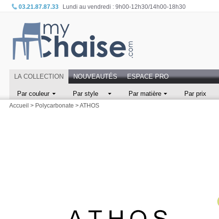
03.21.87.87.33
Lundi au vendredi : 9h00-12h30/14h00-18h30
LA COLLECTION
NOUVEAUTÉS
ESPACE PRO
Par couleur
Par style
Par matière
Par prix
Accueil
>
Polycarbonate
>
ATHOS