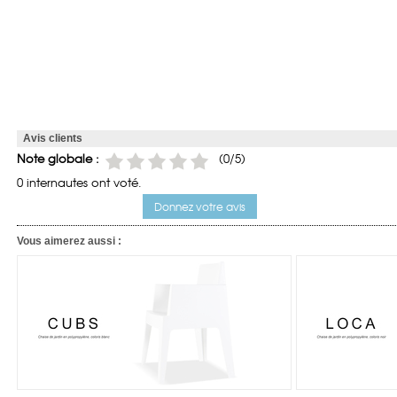
Avis clients
Note globale :
(0/5)
0 internautes ont voté.
Donnez votre avis
Vous aimerez aussi :