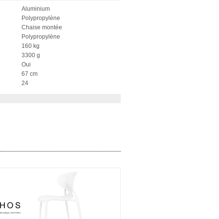
Aluminium
Polypropylène
Chaise montée
Polypropylène
160 kg
3300 g
Oui
67 cm
24