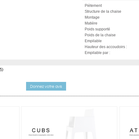
Piètement
Structure de la chaise
Montage
Matière
Poids supporté
Poids de la chaise
Empilable
Hauteur des accoudoirs :
Empilable par :
5)
Donnez votre avis