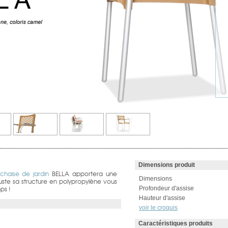
Dimensions produit
chaise de jardin
BELLA apportera une
Dimensions
uste sa structure en polypropylène vous
ps !
Profondeur d'assise
Hauteur d'assise
voir le croquis
Caractéristiques produits