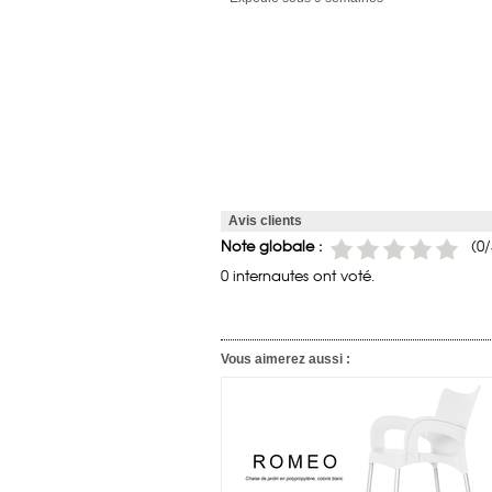
Avis clients
Note globale :
(
0
/
0 internautes ont voté.
Vous aimerez aussi :