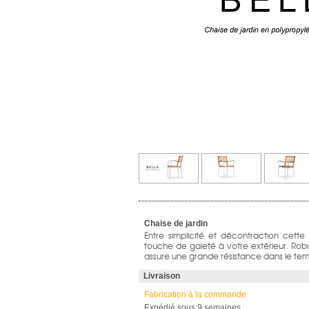
Chaise de jardin
Entre simplicité et décontraction cette
touche de gaieté à votre extérieur. Rob
assure une grande résistance dans le tem
Livraison
Fabrication à la commande
Expédié sous 9 semaines