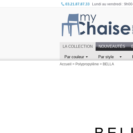
03.21.87.87.33
Lundi au vendredi : 9h0
LA COLLECTION
NOUVEAUTÉS
Par couleur
Par style
Accueil
>
Polypropylène
>
BELLA