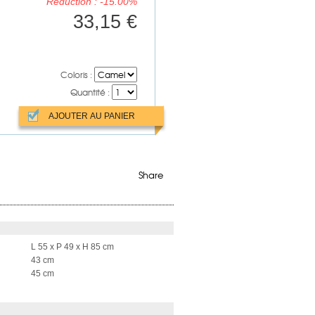
Réduction : -15.00%
33,15 €
Coloris :
Quantité :
Share
L 55 x P 49 x H 85 cm
43 cm
45 cm