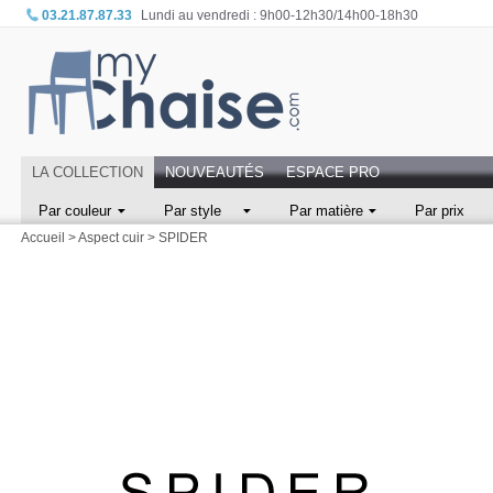
03.21.87.87.33
Lundi au vendredi : 9h00-12h30/14h00-18h30
LA COLLECTION
NOUVEAUTÉS
ESPACE PRO
Par couleur
Par style
Par matière
Par prix
Accueil
>
Aspect cuir
>
SPIDER