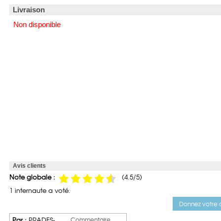
Livraison
Non disponible
Avis clients
Note globale :
(
4.5
/5)
1 internaute a voté.
Donnez votre a
Par :
PRADES-
Commentaire