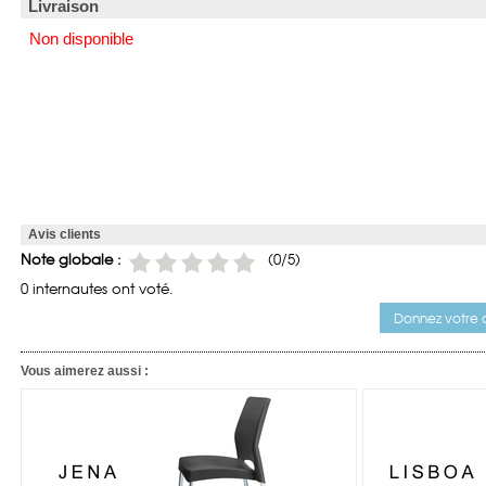
Livraison
Non disponible
Avis clients
Note globale :
(
0
/5)
0 internautes ont voté.
Donnez votre a
Vous aimerez aussi :