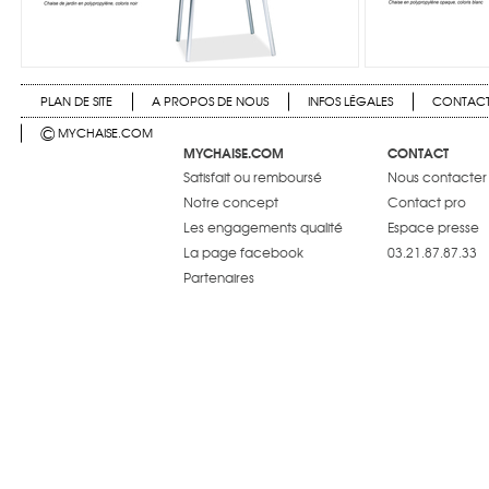
PLAN DE SITE
A PROPOS DE NOUS
INFOS LÉGALES
CONTAC
©
MYCHAISE.COM
MYCHAISE.COM
CONTACT
Satisfait ou remboursé
Nous contacter
Notre concept
Contact pro
Les engagements qualité
Espace presse
La page facebook
03.21.87.87.33
Partenaires