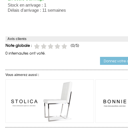
Stock en arrivage : 1
Délais d'arrivage : 11 semaines
Avis clients
Note globale :
(
0
/5)
0 internautes ont voté.
Donnez votre a
Vous aimerez aussi :