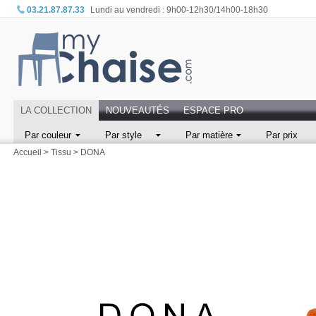
03.21.87.87.33
Lundi au vendredi : 9h00-12h30/14h00-18h30
LA COLLECTION
NOUVEAUTÉS
ESPACE PRO
Par couleur
Par style
Par matière
Par prix
Accueil
>
Tissu
>
DONA