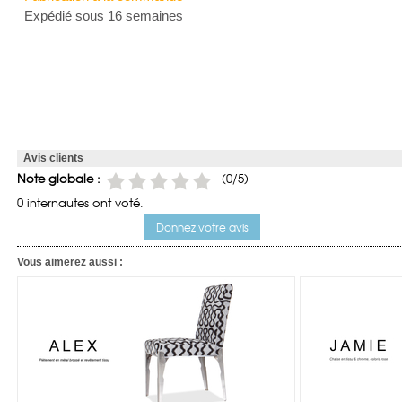
Expédié sous 16 semaines
Avis clients
Note globale :
(0/5)
0 internautes ont voté.
Donnez votre avis
Vous aimerez aussi :