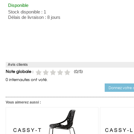
Disponible
Stock disponible : 1
Délais de livraison : 8 jours
Avis clients
Note globale :
(
0
/5)
0 internautes ont voté.
Donnez votre a
Vous aimerez aussi :