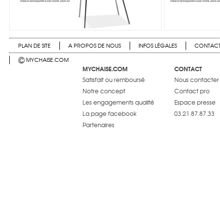
PLAN DE SITE
A PROPOS DE NOUS
INFOS LÉGALES
CONTAC
©
MYCHAISE.COM
MYCHAISE.COM
CONTACT
Satisfait ou remboursé
Nous contacter
Notre concept
Contact pro
Les engagements qualité
Espace presse
La page facebook
03.21.87.87.33
Partenaires