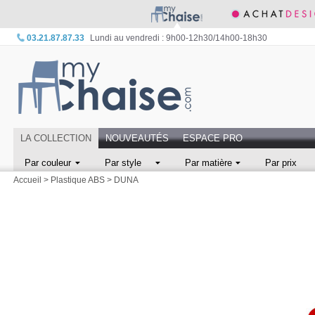
03.21.87.87.33
Lundi au vendredi : 9h00-12h30/14h00-18h30
LA COLLECTION
NOUVEAUTÉS
ESPACE PRO
Par couleur
Par style
Par matière
Par prix
Accueil
>
Plastique ABS
>
DUNA