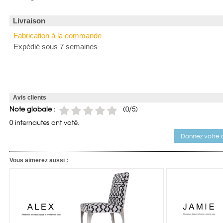
Livraison
Fabrication à la commande
Expédié sous 7 semaines
Avis clients
Note globale :
(
0
/5)
0 internautes ont voté.
Donnez votre a
Vous aimerez aussi :