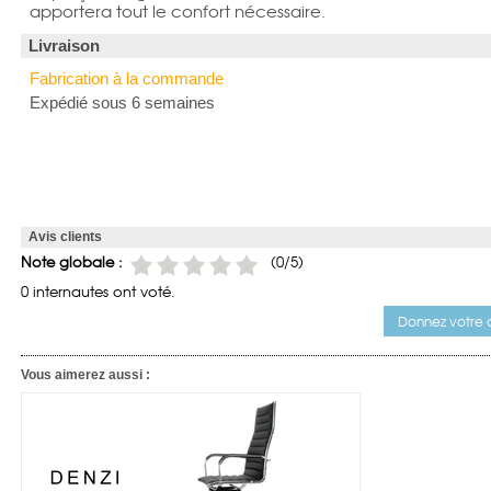
apportera tout le confort nécessaire.
Livraison
Fabrication à la commande
Expédié sous 6 semaines
Avis clients
Note globale :
(
0
/5)
0 internautes ont voté.
Donnez votre a
Vous aimerez aussi :