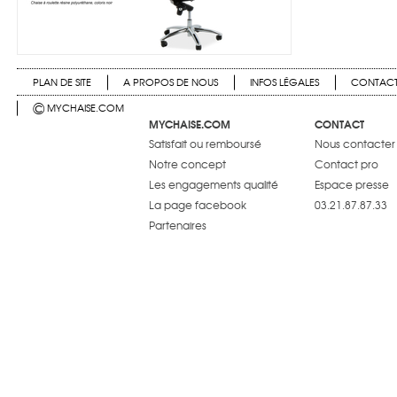
PLAN DE SITE
A PROPOS DE NOUS
INFOS LÉGALES
CONTAC
©
MYCHAISE.COM
MYCHAISE.COM
CONTACT
Satisfait ou remboursé
Nous contacter
Notre concept
Contact pro
Les engagements qualité
Espace presse
La page facebook
03.21.87.87.33
Partenaires