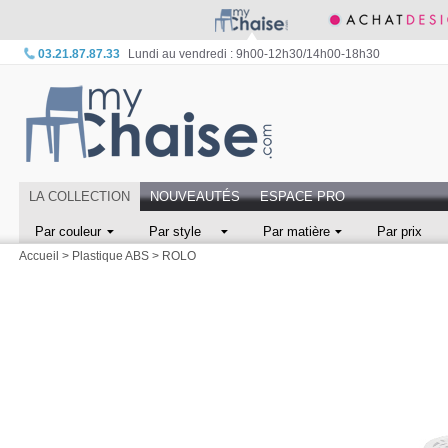
03.21.87.87.33
Lundi au vendredi : 9h00-12h30/14h00-18h30
LA COLLECTION
NOUVEAUTÉS
ESPACE PRO
Par couleur
Par style
Par matière
Par prix
Accueil
>
Plastique ABS
>
ROLO