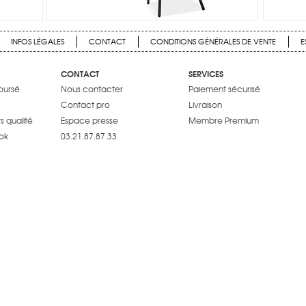
INFOS LÉGALES
CONTACT
CONDITIONS GÉNÉRALES DE VENTE
E
CONTACT
SERVICES
boursé
Nous contacter
Paiement sécurisé
Contact pro
Livraison
 qualité
Espace presse
Membre Premium
ok
03.21.87.87.33