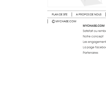
PLAN DE SITE
A PROPOS DE NOUS
©
MYCHAISE.COM
MYCHAISE.COM
Satisfait ou rem
Notre concept
Les engagements
La page facebo
Partenaires