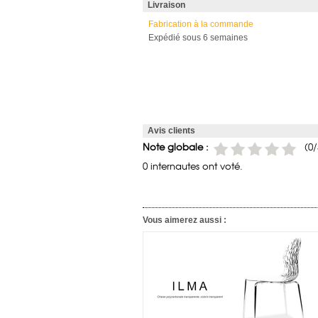
Livraison
Fabrication à la commande
Expédié sous 6 semaines
Avis clients
Note globale :
(
0
/
0 internautes ont voté.
Vous aimerez aussi :