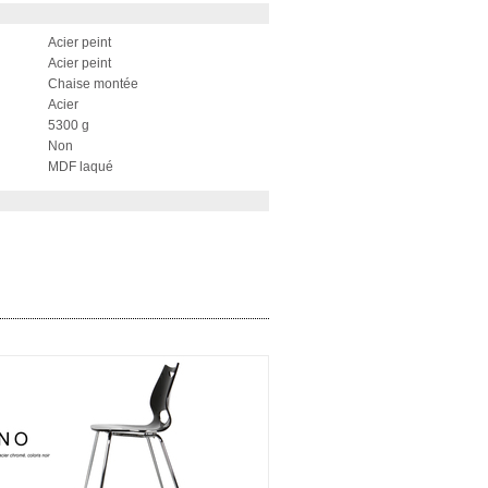
Acier peint
Acier peint
Chaise montée
Acier
5300 g
Non
MDF laqué