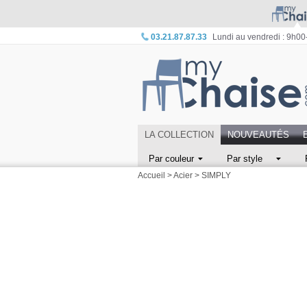
03.21.87.87.33
Lundi au vendredi : 9h0
LA COLLECTION
NOUVEAUTÉS
Par couleur
Par style
Accueil
>
Acier
>
SIMPLY