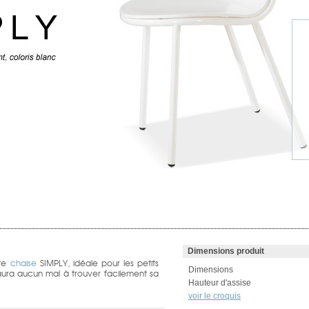
Dimensions produit
tte
chaise
SIMPLY, idéale pour les petits
Dimensions
'aura aucun mal à trouver facilement sa
Hauteur d'assise
voir le croquis