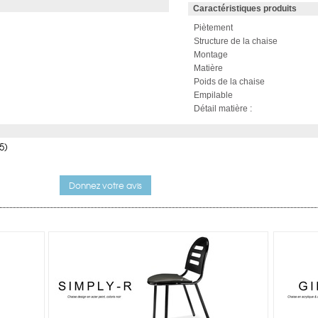
Caractéristiques produits
Piètement
Structure de la chaise
Montage
Matière
Poids de la chaise
Empilable
Détail matière :
5)
Donnez votre avis