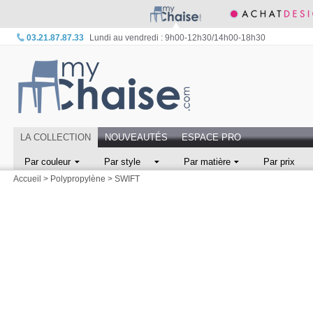
03.21.87.87.33
Lundi au vendredi : 9h00-12h30/14h00-18h30
LA COLLECTION
NOUVEAUTÉS
ESPACE PRO
Par couleur
Par style
Par matière
Par prix
Accueil
>
Polypropylène
>
SWIFT