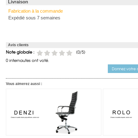
Livraison
Fabrication à la commande
Expédié sous 7 semaines
Avis clients
Note globale :
(
0
/5)
0 internautes ont voté.
Donnez votre a
Vous aimerez aussi :