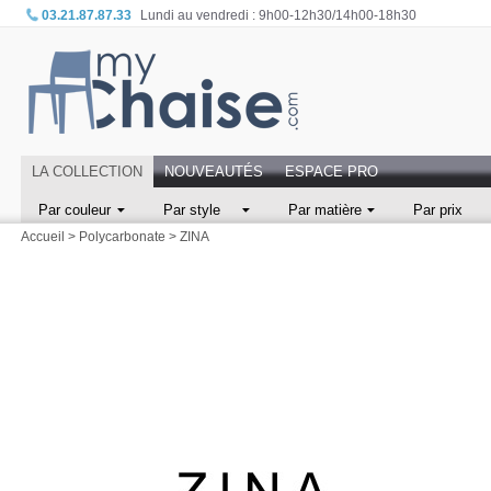
03.21.87.87.33
Lundi au vendredi : 9h00-12h30/14h00-18h30
LA COLLECTION
NOUVEAUTÉS
ESPACE PRO
Par couleur
Par style
Par matière
Par prix
Accueil
>
Polycarbonate
>
ZINA