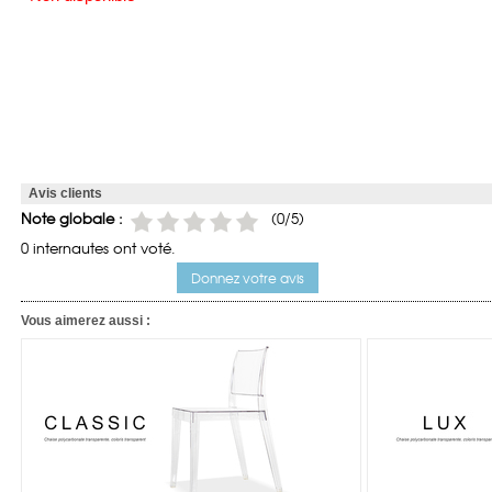
Avis clients
Note globale :
(0/5)
0 internautes ont voté.
Donnez votre avis
Vous aimerez aussi :