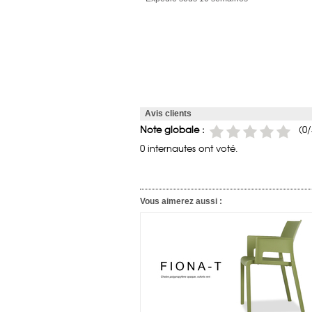
Avis clients
Note globale :
(
0
/
0 internautes ont voté.
Vous aimerez aussi :