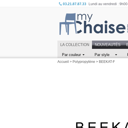
03.21.87.87.33
Lundi au vendredi : 9h0
LA COLLECTION
NOUVEAUTÉS
Par couleur
Par style
Accueil
>
Polypropylène
>
BEEKAT-F