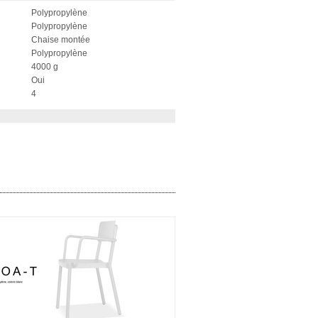
Polypropylène
Polypropylène
Chaise montée
Polypropylène
4000 g
Oui
4