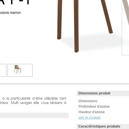
Dimensions produit
e
à la particularité d’être utilisable tant
Dimensions
rieur. Multi usages elle vous séduira à
Profondeur d'assise
Hauteur d'assise
voir le croquis
Caractéristiques produits