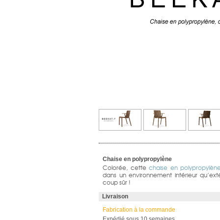
Chaise en polypropylène
Colorée, cette
chaise en polypropylèn
dans un environnement intérieur qu’exté
coup sûr !
Livraison
Fabrication à la commande
Expédié sous 10 semaines