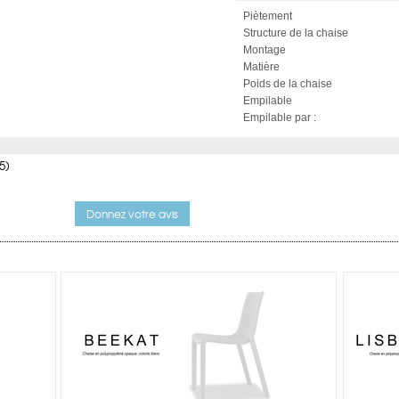
Piètement
Structure de la chaise
Montage
Matière
Poids de la chaise
Empilable
Empilable par :
5)
Donnez votre avis