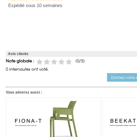
Expédié sous 10 semaines
Avis clients
Note globale :
(
0
/5)
0 internautes ont voté.
Donnez votre a
Vous aimerez aussi :