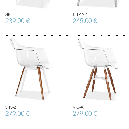
SIRI
TIFFANY-T
239,00 €
245,00 €
STIG-Z
VIC-A
279,00 €
279,00 €