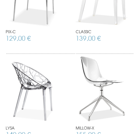
PIX-C
CLASSIC
129,00 €
139,00 €
LYSA
MILLOW-X