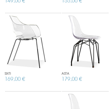
149,00 €
155,00 €
SIXTI
ASTA
169,00 €
179,00 €