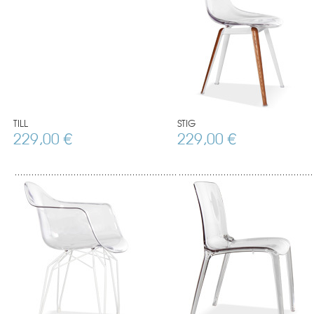
TILL
STIG
229,00 €
229,00 €